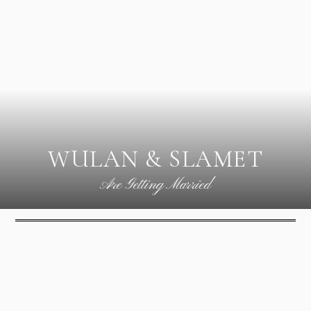
WULAN & SLAMET
Are Getting Married