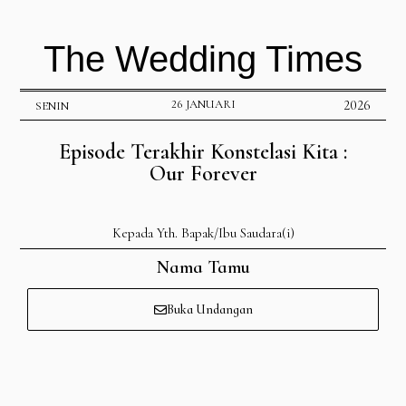
The Wedding Times
26 JANUARI
2026
SENIN
Episode Terakhir Konstelasi Kita :
Our Forever
Kepada Yth. Bapak/Ibu Saudara(i)
Nama Tamu
Buka Undangan