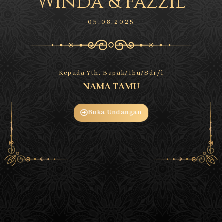
Winda & Fazzil
05.08.2025
Kepada Yth. Bapak/Ibu/Sdr/i
NAMA TAMU
Buka Undangan