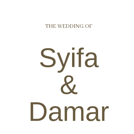
THE WEDDING OF
Syifa
&
Damar