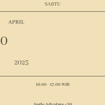
SABTU
APRIL
0
2025
16.00 - 17.00 WIB
Joglo Adyatma +50