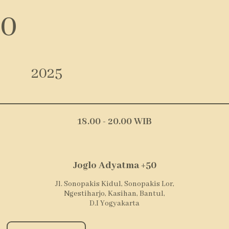
0
2025
18.00 - 20.00 WIB
Joglo Adyatma +50
Jl. Sonopakis Kidul, Sonopakis Lor,
Ngestiharjo, Kasihan, Bantul,
D.I Yogyakarta