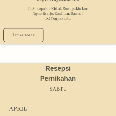
Jl. Sonopakis Kidul, Sonopakis Lor,
Ngestiharjo, Kasihan, Bantul,
D.I Yogyakarta
Buka Lokasi
Resepsi
Pernikahan
SABTU
APRIL