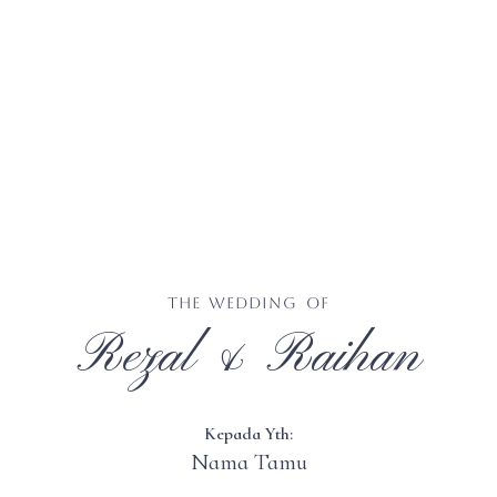
The Wedding of
Rezal & Raihan
Kepada Yth:
Nama Tamu