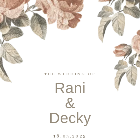
THE WEDDING OF
Rani
&
Decky
18.05.2025