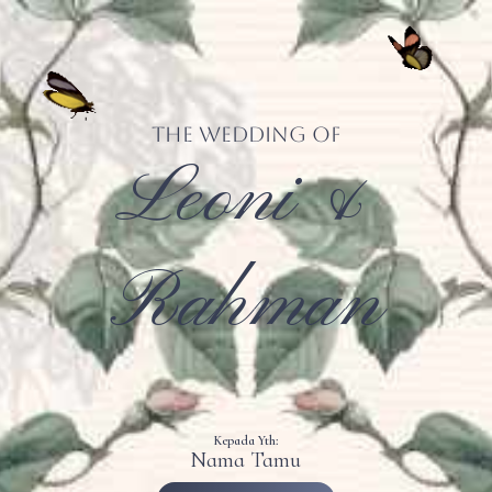
The Wedding of
Leoni &
Rahman
Kepada Yth:
Nama Tamu