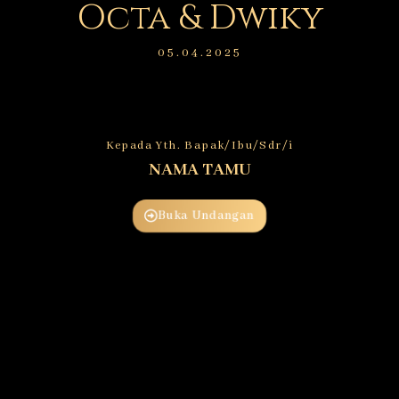
Octa & Dwiky
05.04.2025
Kepada Yth. Bapak/Ibu/Sdr/i
NAMA TAMU
Buka Undangan