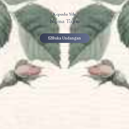
Kepada Yth:
Nama Tamu
Buka Undangan