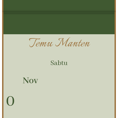
Temu Manten
Sabtu
Nov
0