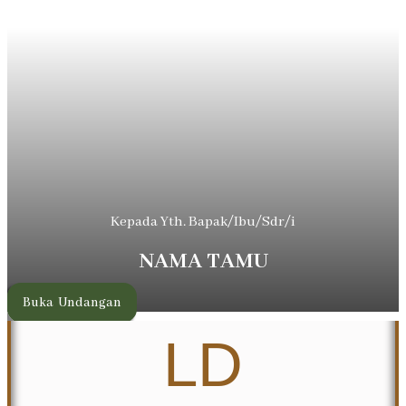
Kepada Yth. Bapak/Ibu/Sdr/i
NAMA TAMU
Buka Undangan
LD