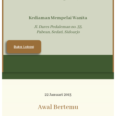
Kediaman Mempelai Wanita
Jl. Dares Pedaleman no. 33,
Pabean, Sedati, Sidoarjo
Cerita
Buka Lokasi
Tentang Kita
22 Januari 2013
Awal Bertemu