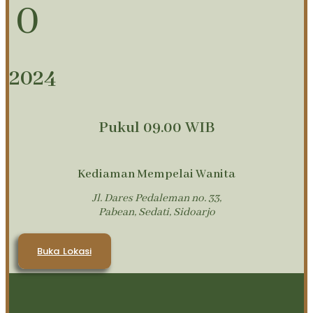
0
2024
Pukul 09.00 WIB
Kediaman Mempelai Wanita
Jl. Dares Pedaleman no. 33,
Pabean, Sedati, Sidoarjo
Buka Lokasi