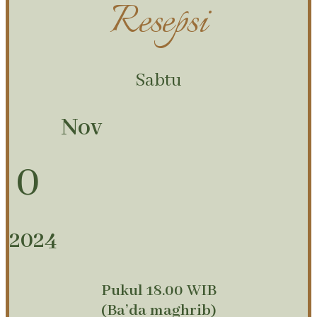
Resepsi
Sabtu
Nov
0
2024
Pukul 18.00 WIB
(Ba’da maghrib)