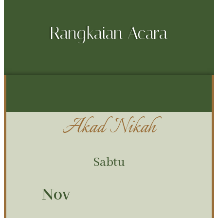
Rangkaian Acara
Akad Nikah
Sabtu
Nov