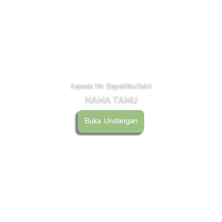
Kepada Yth. Bapak/Ibu/Sdr/i
NAMA TAMU
Buka Undangan