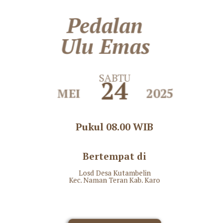
Pedalan
Ulu Emas
SABTU
24
MEI
2025
Pukul 08.00 WIB
Bertempat di
Losd Desa Kutambelin
Kec. Naman Teran Kab. Karo