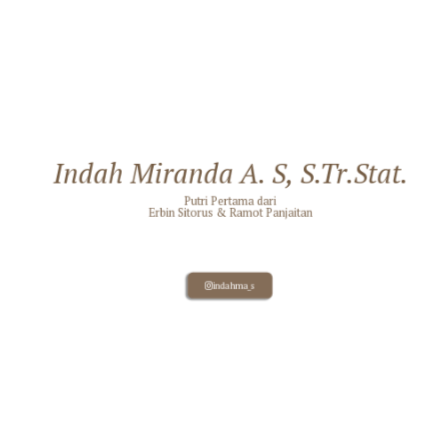
Indah Miranda A. S, S.Tr.Stat.
Putri Pertama dari
Erbin Sitorus & Ramot Panjaitan
indahma_s