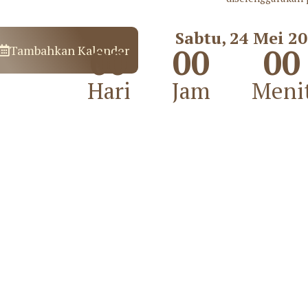
Sabtu, 24 Mei 2
00
00
00
Tambahkan Kalender
Hari
Jam
Meni