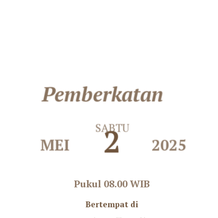
Pemberkatan
SABTU
3
MEI
2025
Pukul 08.00 WIB
Bertempat di