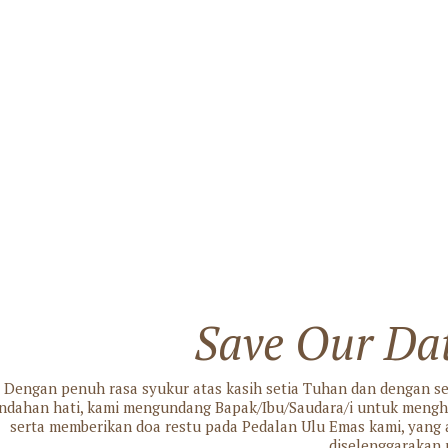
Save Our Da
Dengan penuh rasa syukur atas kasih setia Tuhan dan dengan s
ndahan hati, kami mengundang Bapak/Ibu/Saudara/i untuk mengh
serta memberikan doa restu pada Pedalan Ulu Emas kami, yang
diselenggarakan 