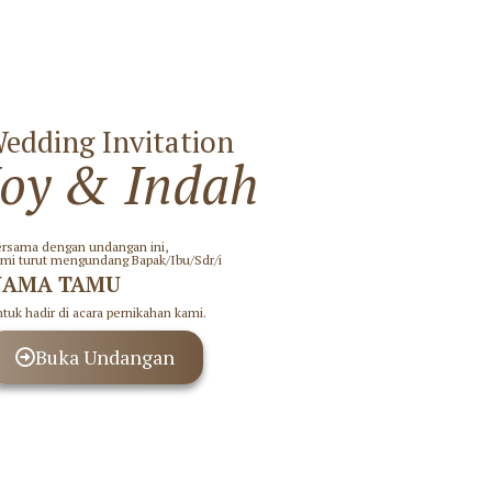
edding Invitation
Joy & Indah
rsama dengan undangan ini,
mi turut mengundang Bapak/Ibu/Sdr/i
NAMA TAMU
tuk hadir di acara pernikahan kami.
Buka Undangan