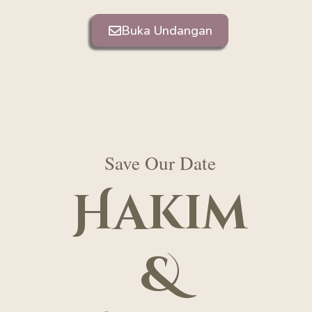
Buka Undangan
Save Our Date
Hakim
&