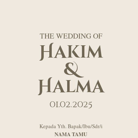
THE WEDDING OF
Hakim
&
Halma
01.02.2025
Kepada Yth. Bapak/Ibu/Sdr/i
NAMA TAMU