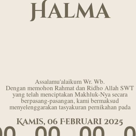
Halma
Assalamu'alaikum Wr. Wb.
Dengan memohon Rahmat dan Ridho Allah SWT
yang telah menciptakan Makhluk-Nya secara
berpasang-pasangan, kami bermaksud
menyelenggarakan tasyakuran pernikahan pada
Kamis, 06 Februari 2025
00
00
00