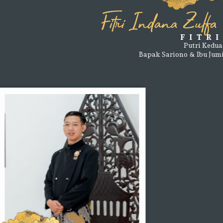
Fitri Indana Zulfa
FITRI
Putri Kedua dari
Bapak Sariono & Ibu Jumiyati