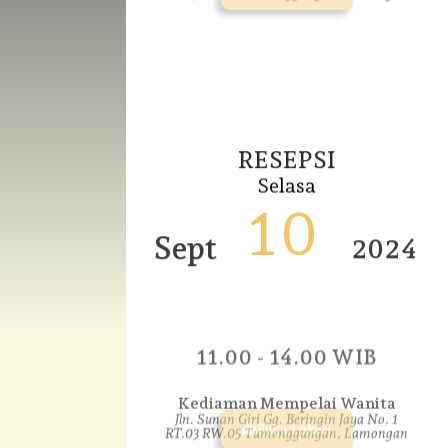
RESEPSI
Selasa
10
Sept
2024
11.00 - 14.00 WIB
Kediaman Mempelai Wanita
Jln. Sunan Giri Gg. Beringin Jaya No. 1
RT.03 RW.05 Tumenggungan, Lamongan
Buka Lokasi