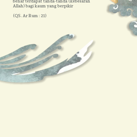
benar terdapat tanda-tanda (kebesaran
Allah) bagi kaum yang berpikir
(QS. Ar Rum : 21)