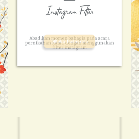
Instagram Filter
Abadikan momen bahagia pada acara
pernikahan kami, dengan menggunakan
filter instagram
Buka Instagram