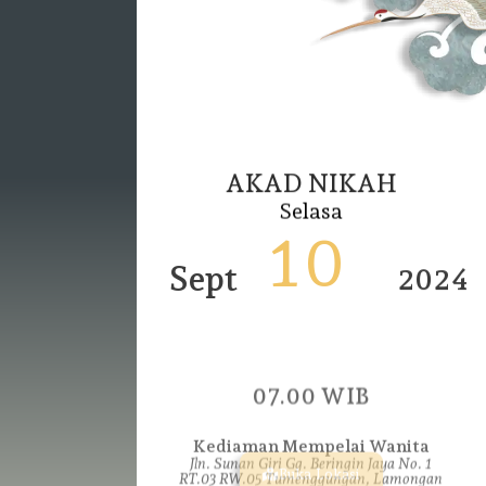
AKAD NIKAH
Selasa
10
Sept
2024
07.00 WIB
Kediaman Mempelai Wanita
Jln. Sunan Giri Gg. Beringin Jaya No. 1
RT.03 RW.05 Tumenggungan, Lamongan
Buka Lokasi