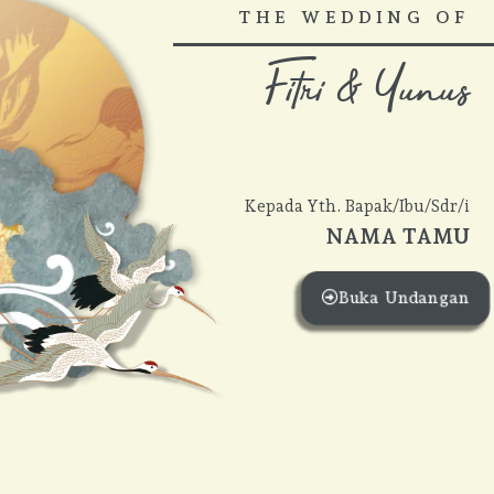
THE WEDDING OF
Fitri & Yunus
Kepada Yth. Bapak/Ibu/Sdr/i
NAMA TAMU
Buka Undangan