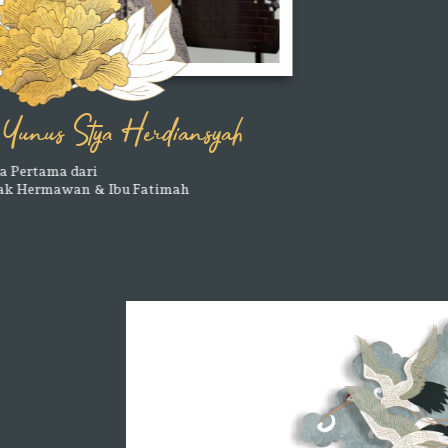
Yunus Stya Herdiansyah
Putra Pertama dari
Bapak Hermawan & Ibu Fatimah