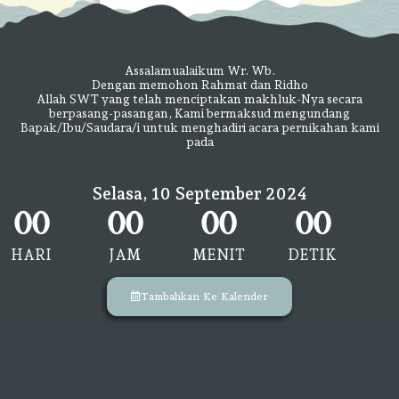
Assalamualaikum Wr. Wb.
Dengan memohon Rahmat dan Ridho
Allah SWT yang telah menciptakan makhluk-Nya secara
berpasang-pasangan, Kami bermaksud mengundang
Bapak/Ibu/Saudara/i untuk menghadiri acara pernikahan kami
pada
Selasa, 10 September 2024
00
00
00
00
HARI
JAM
MENIT
DETIK
Tambahkan Ke Kalender