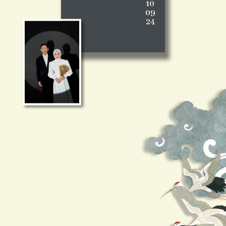
10
09
24