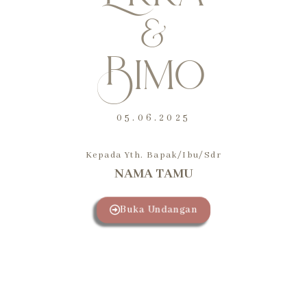
&
Bimo
05.06.2025
Kepada Yth. Bapak/Ibu/Sdr
NAMA TAMU
Buka Undangan