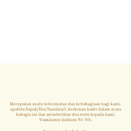
Merupakan suatu kehormatan dan kebahagiaan bagi kami,
apabila Bapak/Ibu/Saudara/i, berkenan hadir dalam acara
bahagia ini dan memberikan doa restu kepada kami.
Wassalamu'alaikum Wr. Wb.