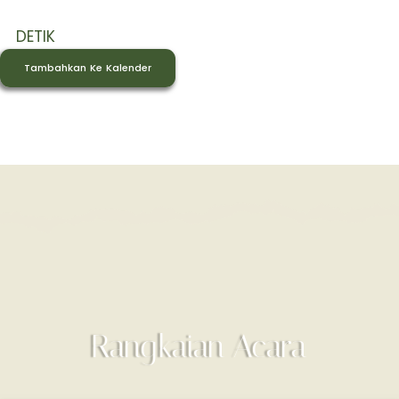
DETIK
Tambahkan Ke Kalender
Rangkaian Acara