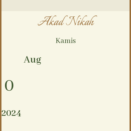
Akad Nikah
Kamis
Aug
0
2024