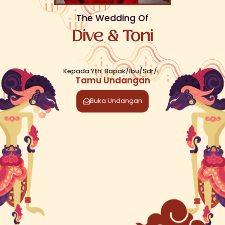
The Wedding Of
Dive & Toni
Kepada Yth. Bapak/Ibu/Sdr/i :
Tamu Undangan
Buka Undangan