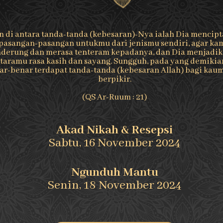
n di antara tanda-tanda (kebesaran)-Nya ialah Dia mencip
pasangan-pasangan untukmu dari jenismu sendiri, agar ka
derung dan merasa tenteram kepadanya, dan Dia menjadik
taramu rasa kasih dan sayang. Sungguh, pada yang demikia
ar-benar terdapat tanda-tanda (kebesaran Allah) bagi kau
berpikir.
(QS Ar-Ruum : 21)
Akad Nikah & Resepsi
Sabtu, 16 November 2024
Ngunduh Mantu
Senin, 18 November 2024