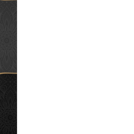
adiri