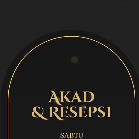
Akad
& Resepsi
SABTU