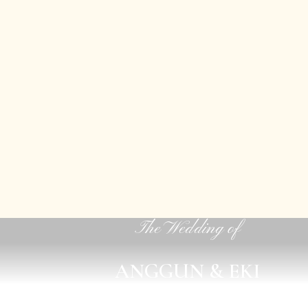
The Wedding of
ANGGUN & EKI