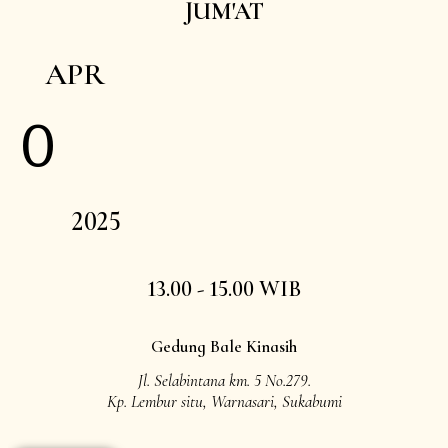
JUM'AT
APR
0
2025
13.00 - 15.00 WIB
Gedung Bale Kinasih
Jl. Selabintana km. 5 No.279.
Kp. Lembur situ, Warnasari, Sukabumi