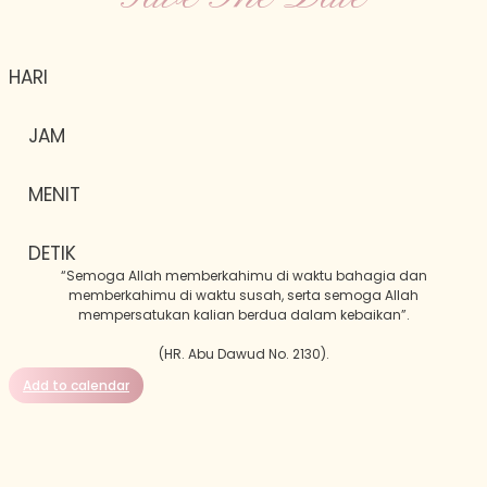
HARI
JAM
MENIT
DETIK
“Semoga Allah memberkahimu di waktu bahagia dan
memberkahimu di waktu susah, serta semoga Allah
mempersatukan kalian berdua dalam kebaikan”.
(HR. Abu Dawud No. 2130).
Add to calendar