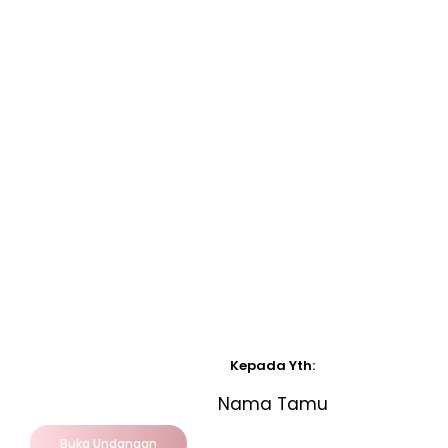
Kepada Yth:
Nama Tamu
Buka Undangan