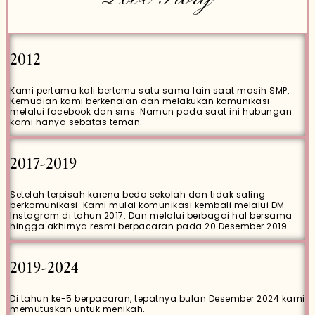
2012
Kami pertama kali bertemu satu sama lain saat masih SMP.
Kemudian kami berkenalan dan melakukan komunikasi
melalui facebook dan sms. Namun pada saat ini hubungan
kami hanya sebatas teman.
2017-2019
Setelah terpisah karena beda sekolah dan tidak saling
berkomunikasi. Kami mulai komunikasi kembali melalui DM
Instagram di tahun 2017. Dan melalui berbagai hal bersama
hingga akhirnya resmi berpacaran pada 20 Desember 2019.
2019-2024
Wedding Gift
Di tahun ke-5 berpacaran, tepatnya bulan Desember 2024 kami
memutuskan untuk menikah.