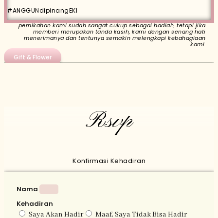
#ANGGUNdipinangEKI
Do'a restu keluarga, sahabat, serta rekan-rekan semua di
pernikahan kami sudah sangat cukup sebagai hadiah, tetapi jika
memberi merupakan tanda kasih, kami dengan senang hati
menerimanya dan tentunya semakin melengkapi kebahagiaan
kami.
Gift & Flower
Rsvp
Konfirmasi Kehadiran
Nama
Kehadiran
Saya Akan Hadir
Maaf, Saya Tidak Bisa Hadir