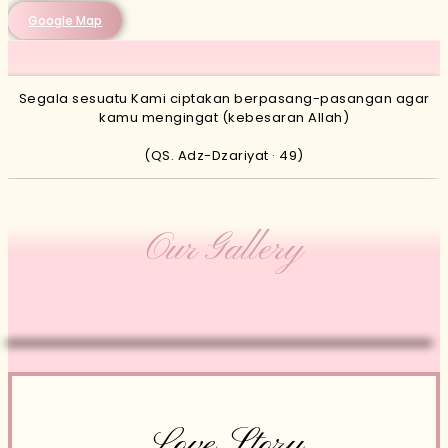
Google Map
Segala sesuatu Kami ciptakan berpasang-pasangan agar
kamu mengingat (kebesaran Allah)
(QS. Adz-Dzariyat · 49)
Our Gallery
Love Story