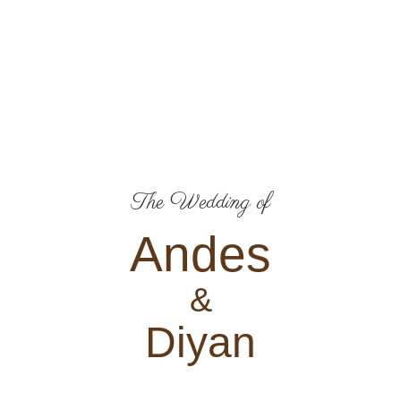
The Wedding of
Andes
&
Diyan