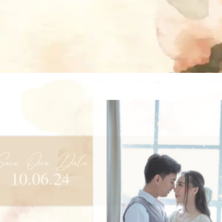
Save Our Date
10.06.24