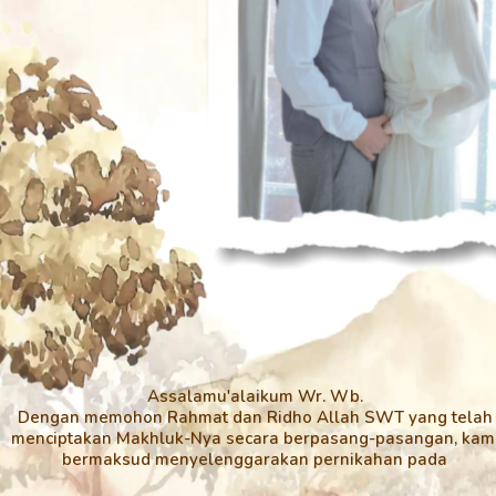
Assalamu'alaikum Wr. Wb.
Dengan memohon Rahmat dan Ridho Allah SWT yang telah
menciptakan Makhluk-Nya secara berpasang-pasangan, kam
bermaksud menyelenggarakan pernikahan pada