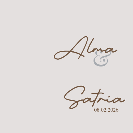
Alma
&
Satria
08.02.2026