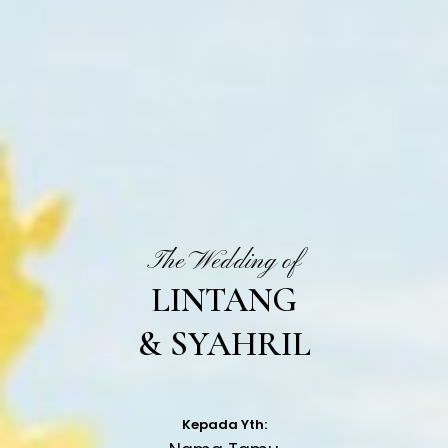
The Wedding of
LINTANG
& SYAHRIL
Kepada Yth: