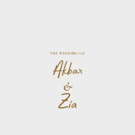
THE WEDDING OF
Akbar
&
Zia